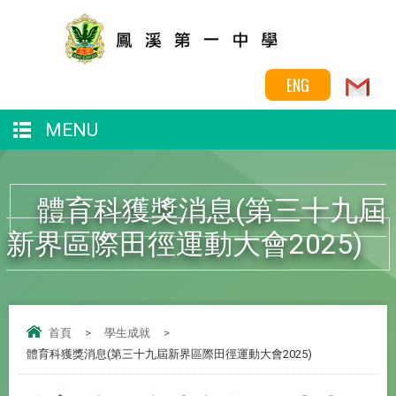
ENG
MENU
體育科獲獎消息(第三十九屆
新界區際田徑運動大會2025)
首頁
>
學生成就
>
體育科獲獎消息(第三十九屆新界區際田徑運動大會2025)