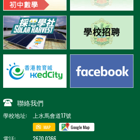
聯絡我們
學校地址:
上水馬會道17號
MAP
Google Map
電話:
2670 0366