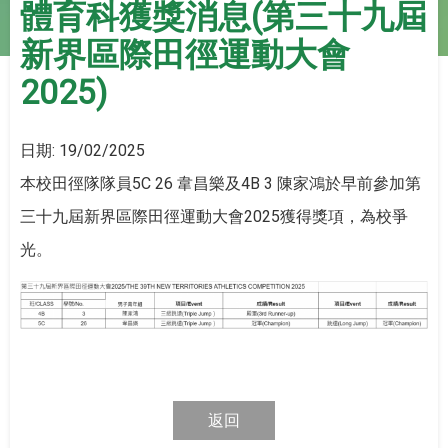
體育科獲獎消息(第三十九屆
新界區際田徑運動大會
2025)
日期:
19/02/2025
本校田徑隊隊員5C 26 韋昌樂及4B 3 陳家鴻於早前參加第
三十九屆新界區際田徑運動大會2025獲得獎項，為校爭
光。
返回