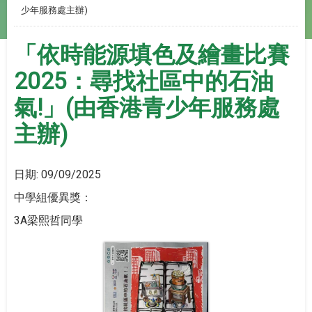
少年服務處主辦)
「依時能源填色及繪畫比賽
2025：尋找社區中的石油
氣!」(由香港青少年服務處
主辦)
日期:
09/09/2025
中學組優異獎：
3A梁熙哲同學