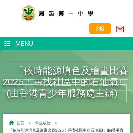
ENG
MENU
「依時能源填色及繪畫比賽
2025：尋找社區中的石油氣!」
(由香港青少年服務處主辦)
首頁
>
學生成就
>
「依時能源填色及繪畫比賽2025：尋找社區中的石油氣!」(由香港青