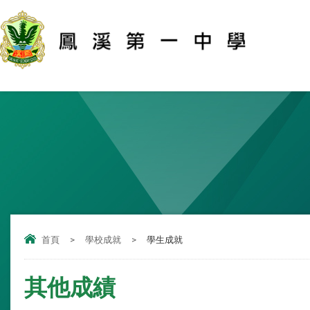
首頁
>
學校成就
>
學生成就
其他成績