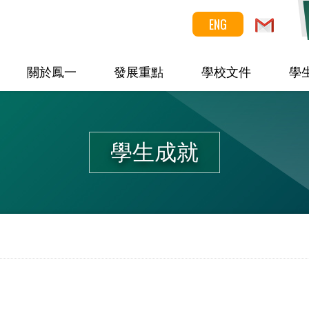
ENG
關於鳳一
發展重點
學校文件
學
學生成就