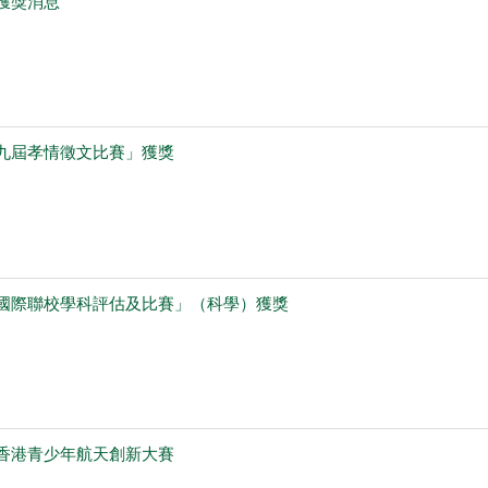
獲獎消息
九屆孝情徵文比賽」獲獎
國際聯校學科評估及比賽」（科學）獲獎
香港青少年航天創新大賽