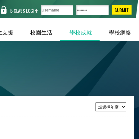
E-CLASS LOGIN:
生支援
校園生活
學校成就
學校網絡