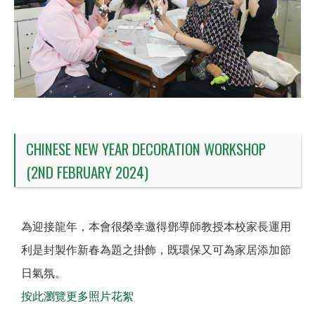
CHINESE NEW YEAR DECORATION WORKSHOP
(2ND FEBRUARY 2024)
為迎接龍年，本會很榮幸邀得鄧導師教授本校家長運用
利是封製作新春為題之掛飾，既環保又可為家居添加節
日氣氛。
按此瀏覽更多照片花絮