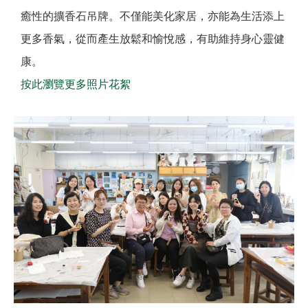
癒性的擴香石吊牌。不僅能美化家居，亦能為生活添上
更多香氣，從而產生放鬆和愉悅感，有助維持身心靈健
康。
按此瀏覽更多照片花絮