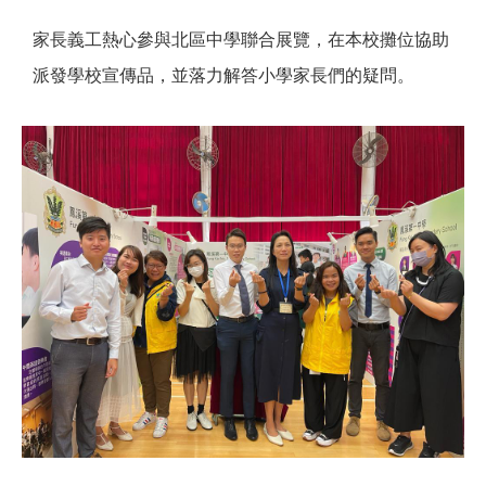
家長義工熱心參與北區中學聯合展覽，在本校攤位協助
派發學校宣傳品，並落力解答小學家長們的疑問。