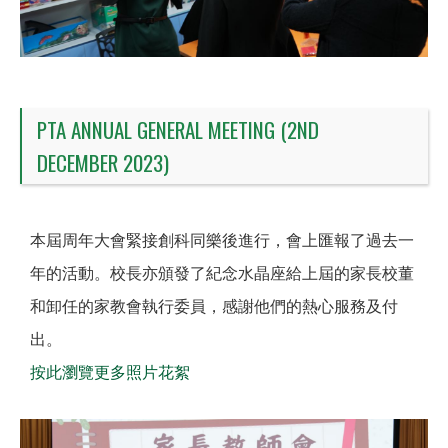
PTA ANNUAL GENERAL MEETING (2ND
DECEMBER 2023)
本屆周年大會緊接創科同樂後進行，會上匯報了過去一
年的活動。校長亦頒發了紀念水晶座給上屆的家長校董
和卸任的家教會執行委員，感謝他們的熱心服務及付
出。
按此瀏覽更多照片花絮