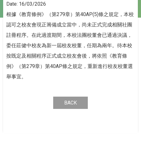
Date:
16/03/2026
根據《教育條例》（第279章）第40AP(5)條之規定，本校
認可之校友會現正籌備成立當中，尚未正式完成相關社團
註冊程序。在此過渡期間，本校法團校董會已通過決議，
委任莊健中校友為新一屆校友校董，任期為兩年。待本校
按既定及相關程序正式成立校友會後，將依照《教育條
例》（第279章）第40AP條之規定，重新進行校友校董選
舉事宜。
BACK