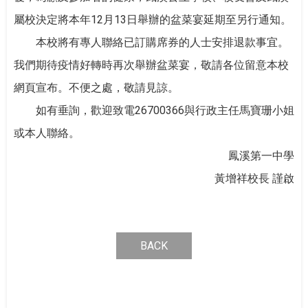
屬校決定將本年12月13日舉辦的盆菜宴延期至另行通知。
本校將有專人聯絡已訂購席券的人士安排退款事宜。
我們期待疫情好轉時再次舉辦盆菜宴，敬請各位留意本校
網頁宣布。不便之處，敬請見諒。
如有垂詢，歡迎致電26700366與行政主任馬寶珊小姐
或本人聯絡。
鳳溪第一中學
黃增祥校長 謹啟
BACK