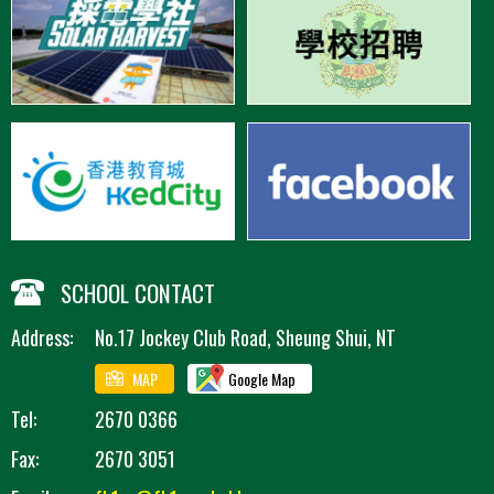
SCHOOL CONTACT
Address:
No.17 Jockey Club Road, Sheung Shui, NT
MAP
Google Map
Tel:
2670 0366
Fax:
2670 3051